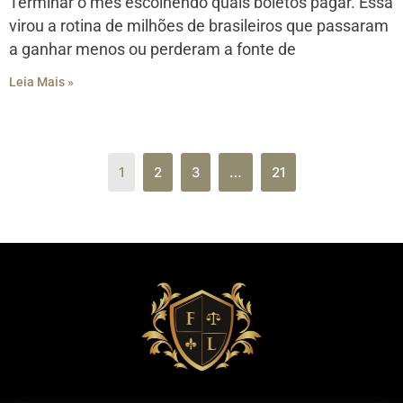
Terminar o mês escolhendo quais boletos pagar. Essa
virou a rotina de milhões de brasileiros que passaram
a ganhar menos ou perderam a fonte de
Leia Mais »
1
2
3
…
21