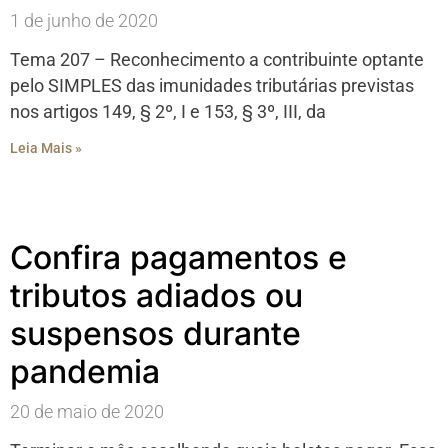
1 de junho de 2020
Tema 207 – Reconhecimento a contribuinte optante
pelo SIMPLES das imunidades tributárias previstas
nos artigos 149, § 2º, I e 153, § 3º, III, da
Leia Mais »
Confira pagamentos e
tributos adiados ou
suspensos durante
pandemia
20 de maio de 2020