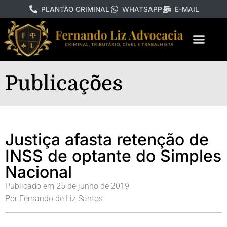
PLANTÃO CRIMINAL
WHATSAPP
E-MAIL
Publicações
Justiça afasta retenção de
INSS de optante do Simples
Nacional
Publicado em
25 de junho de 2019
Por
Fernando de Liz Santos