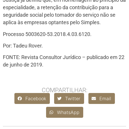
Justiça já definiu que, em homenagem ao princípio da
especialidade, a retenção da contribuição para a
seguridade social pelo tomador do serviço não se
aplica às empresas optantes pelo Simples.
Processo 5003620-53.2018.4.03.6120.
Por: Tadeu Rover.
FONTE: Revista Consultor Jurídico – publicado em 22
de junho de 2019.
COMPARTILHAR:
Facebook
Twitter
Email
WhatsApp