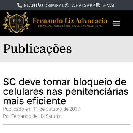
PLANTÃO CRIMINAL
WHATSAPP
E-MAIL
Publicações
SC deve tornar bloqueio de
celulares nas penitenciárias
mais eficiente
Publicado em
11 de outubro de 2017
Por
Fernando de Liz Santos