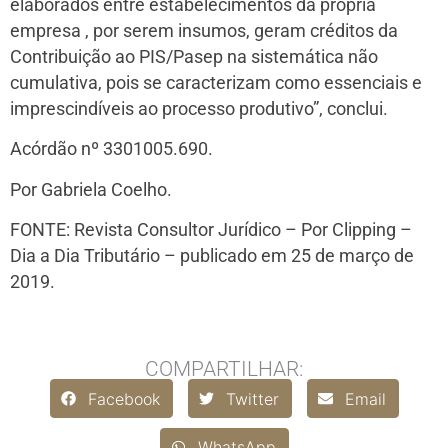
elaborados entre estabelecimentos da própria
empresa , por serem insumos, geram créditos da
Contribuição ao PIS/Pasep na sistemática não
cumulativa, pois se caracterizam como essenciais e
imprescindíveis ao processo produtivo”, conclui.
Acórdão nº 3301­005.690.
Por Gabriela Coelho.
FONTE: Revista Consultor Jurídico – Por Clipping –
Dia a Dia Tributário – publicado em 25 de março de
2019.
COMPARTILHAR:
Facebook
Twitter
Email
WhatsApp