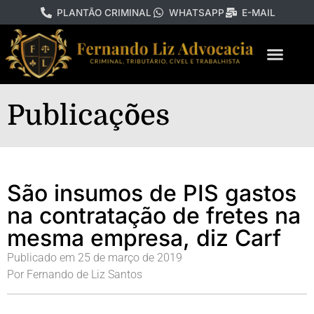
PLANTÃO CRIMINAL
WHATSAPP
E-MAIL
Publicações
São insumos de PIS gastos
na contratação de fretes na
mesma empresa, diz Carf
Publicado em
25 de março de 2019
Por
Fernando de Liz Santos