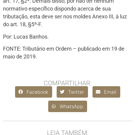
art. 17, §2º. Demais disso, por não ter nenhum
normativo específico dispondo acerca de sua
tributação, esta deve ser nos moldes Anexo III, à luz
do art. 18, §5º-F.
Por: Lucas Banhos.
FONTE: Tributário em Ordem – publicado em 19 de
maio de 2019.
COMPARTILHAR:
Facebook
Twitter
Email
WhatsApp
LEIA TAMBÉM: