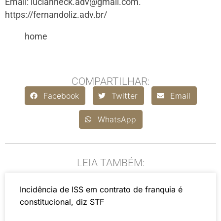
Email:
lucianneck.adv@gmail.com
.
https://fernandoliz.adv.br/
home
COMPARTILHAR:
Facebook
Twitter
Email
WhatsApp
LEIA TAMBÉM:
Incidência de ISS em contrato de franquia é
constitucional, diz STF