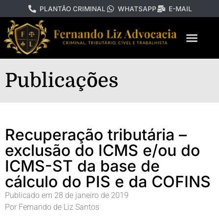
PLANTÃO CRIMINAL
WHATSAPP
E-MAIL
Publicações
Recuperação tributária –
exclusão do ICMS e/ou do
ICMS-ST da base de
cálculo do PIS e da COFINS
Publicado em
28 de janeiro de 2019
Por
Fernando de Liz Santos