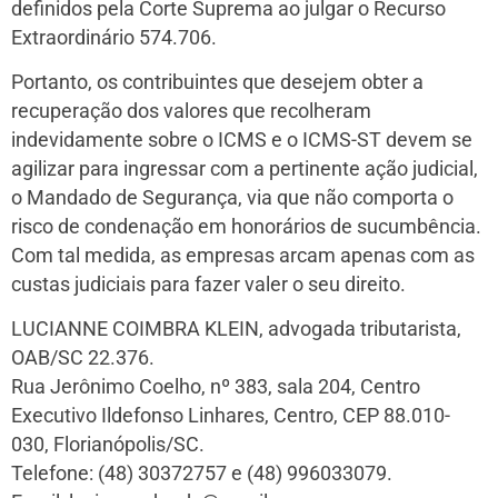
definidos pela Corte Suprema ao julgar o Recurso
Extraordinário 574.706.
Portanto, os contribuintes que desejem obter a
recuperação dos valores que recolheram
indevidamente sobre o ICMS e o ICMS-ST devem se
agilizar para ingressar com a pertinente ação judicial,
o Mandado de Segurança, via que não comporta o
risco de condenação em honorários de sucumbência.
Com tal medida, as empresas arcam apenas com as
custas judiciais para fazer valer o seu direito.
LUCIANNE COIMBRA KLEIN, advogada tributarista,
OAB/SC 22.376.
Rua Jerônimo Coelho, nº 383, sala 204, Centro
Executivo Ildefonso Linhares, Centro, CEP 88.010-
030, Florianópolis/SC.
Telefone: (48) 30372757 e (48) 996033079.