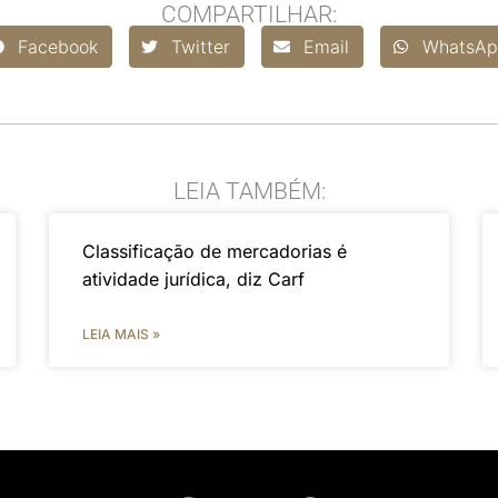
COMPARTILHAR:
Facebook
Twitter
Email
WhatsAp
LEIA TAMBÉM:
Classificação de mercadorias é
atividade jurídica, diz Carf
LEIA MAIS »