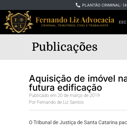
PLANTÃO CRIMINAL: (4
ESC
Publicações
Aquisição de imóvel na
futura edificação
Publicado em
20 de março de 2019
Por
Fernando de Liz Santos
O Tribunal de Justiça de Santa Catarina p