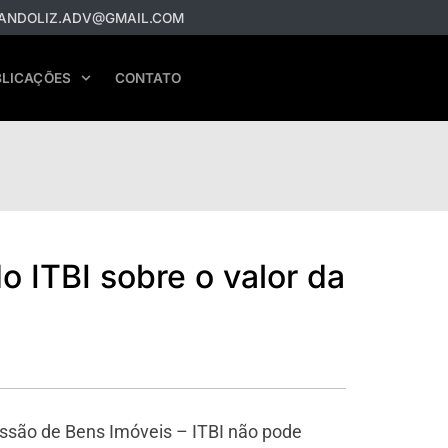
ANDOLIZ.ADV@GMAIL.COM
LICAÇÕES
CONTATO
o ITBI sobre o valor da
issão de Bens Imóveis – ITBI não pode