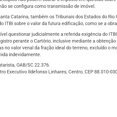
não se configura como transmissão de imóvel.
Santa Catarina, também os Tribunais dos Estados do Rio 
 ITBI sobre o valor da futura edificação, como se a obra
vel questionar judicialmente a referida exigência do ITB
istro perante o Cartório, inclusive mediante a obtenção 
no valor venal da fração ideal do terreno, excluído o m
olhida indevidamente.
arista, OAB/SC 22.376.
ro Executivo Ildefonso Linhares, Centro, CEP 88.010-030