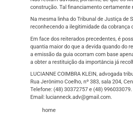
construção. Tal financiamento certamente 
Na mesma linha do Tribunal de Justiça de 
reconhecendo a ilegitimidade da cobrança do
Em face dos reiterados precedentes, é possí
quantia maior do que a devida quando do reg
a emissão da guia ocorram com base apenas 
a obter a restituição da importância já rec
LUCIANNE COIMBRA KLEIN, advogada tribut
Rua Jerônimo Coelho, nº 383, sala 204, Cent
Telefone: (48) 30372757 e (48) 996033079.
Email:
lucianneck.adv@gmail.com
.
home