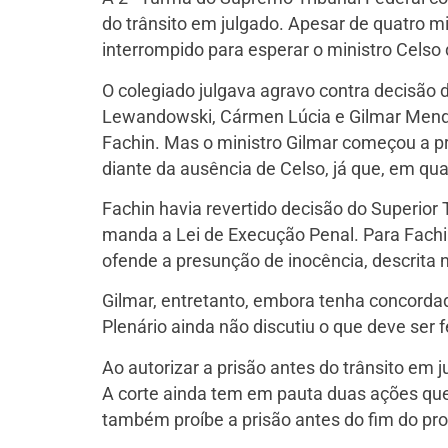
do trânsito em julgado. Apesar de quatro m
interrompido para esperar o ministro Celso
O colegiado julgava agravo contra decisão 
Lewandowski, Cármen Lúcia e Gilmar Mende
Fachin. Mas o ministro Gilmar começou a p
diante da ausência de Celso, já que, em qua
Fachin havia revertido decisão do Superior 
manda a Lei de Execução Penal. Para Fachi
ofende a presunção de inocência, descrita no
Gilmar, entretanto, embora tenha concorda
Plenário ainda não discutiu o que deve ser 
Ao autorizar a prisão antes do trânsito em 
A corte ainda tem em pauta duas ações que
também proíbe a prisão antes do fim do pr