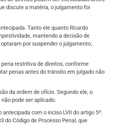
e discute a matéria, o julgamento foi
antecipada. Tanto ele quanto Ricardo
mpestividade, mantendo a decisão de
s optaram por suspender o julgamento,
pena restritiva de direitos, conforme
ar penas antes do trânsito em julgado não
ão da ordem de ofício. Segundo ele, o
 não pode ser aplicado.
 antecipada com o inciso LVII do artigo 5º.
83 do Código de Processo Penal, que