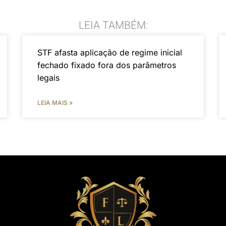
LEIA TAMBÉM:
STF afasta aplicação de regime inicial
fechado fixado fora dos parâmetros
legais
LEIA MAIS »