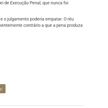
 Lei de Execução Penal, que nunca foi
 e o julgamento poderia empatar. O réu
ementemente contrário a que a pena produza
p