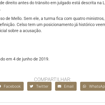
 de direito antes do trânsito em julgado está descrita na
.
so de Mello. Sem ele, a turma fica com quatro ministros,
 definição. Celso tem um posicionamento já histórico ve
icial sobre a acusação.
ado em 4 de junho de 2019.
COMPARTILHAR:
Facebook
Twitter
Email
WhatsAp