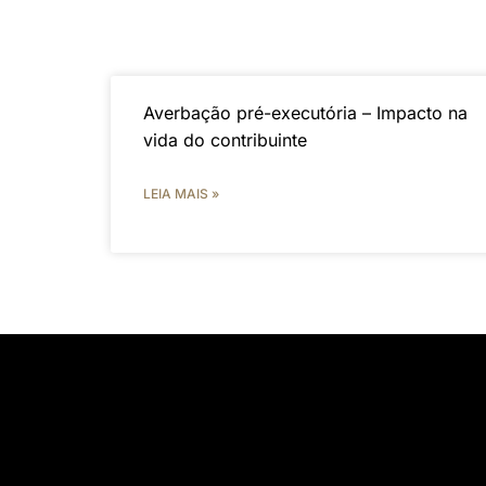
Averbação pré-executória – Impacto na
vida do contribuinte
LEIA MAIS »